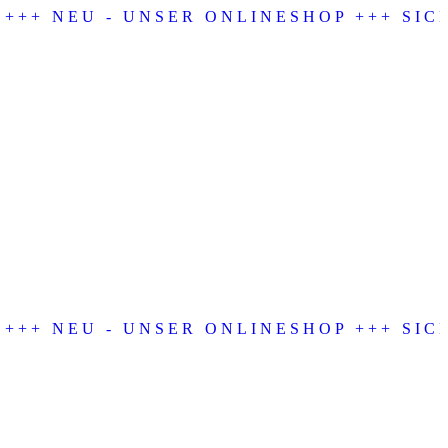
+++ NEU - UNSER ONLINESHOP +++ SICH
+++ NEU - UNSER ONLINESHOP +++ SICH