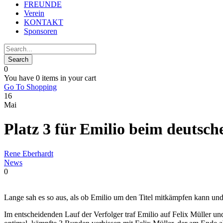
FREUNDE
Verein
KONTAKT
Sponsoren
0
You have
0 items
in your cart
Go To Shopping
16
Mai
Platz 3 für Emilio beim deutsch
Rene Eberhardt
News
0
Lange sah es so aus, als ob Emilio um den Titel mitkämpfen kann un
Im entscheidenden Lauf der Verfolger traf Emilio auf Felix Müller und