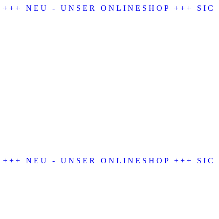
+++ NEU - UNSER ONLINESHOP +++ SICH
+++ NEU - UNSER ONLINESHOP +++ SICH