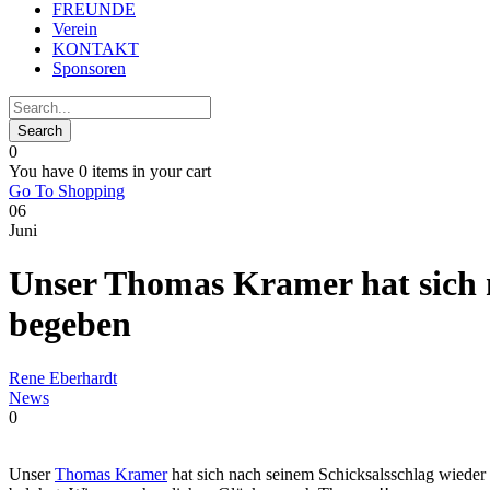
FREUNDE
Verein
KONTAKT
Sponsoren
0
You have
0 items
in your cart
Go To Shopping
06
Juni
Unser Thomas Kramer hat sich n
begeben
Rene Eberhardt
News
0
Unser
Thomas Kramer
hat sich nach seinem Schicksalsschlag wieder a